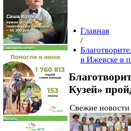
Главная
/
Смотреть отчет
Благотворите
в Ижевске в п
Благотвори
Кузей» прой
Свежие новост
Читать