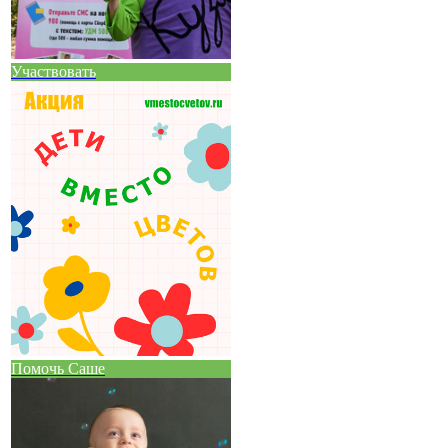
Участвовать
Помочь Саше