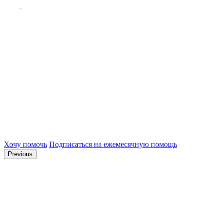
Хочу помочь
Подписаться на ежемесячную помощь
Previous