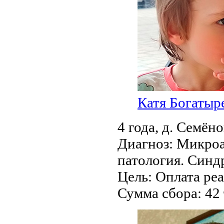
Катя Богатыр
4 года,
д. Семён
Диагноз:
Микроа
патология. Синд
Цель:
Оплата ре
Сумма сбора:
42