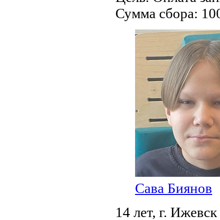
Сумма сбора:
10
Сава Биянов
14 лет,
г. Ижевск