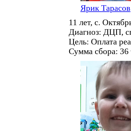
Ярик Тарасов
11 лет,
с. Октябр
Диагноз:
ДЦП, с
Цель:
Оплата ре
Сумма сбора:
36