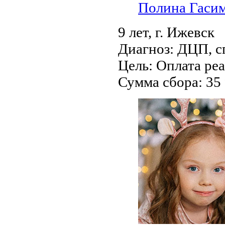
Полина Гаси
9 лет,
г. Ижевск
Диагноз:
ДЦП, с
Цель:
Оплата ре
Сумма сбора:
35