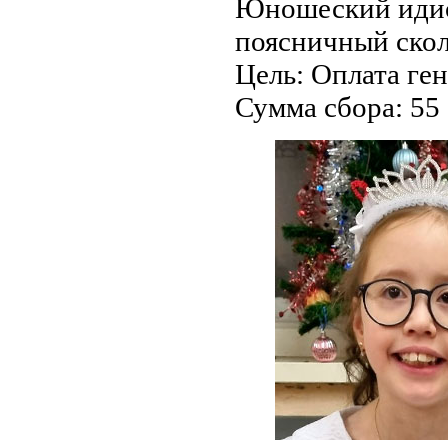
Юношеский идио
поясничный скол
Цель:
Оплата ген
Сумма сбора:
55