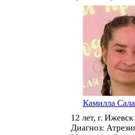
Камилла Сала
12 лет,
г. Ижевск
Диагноз:
Атрезия