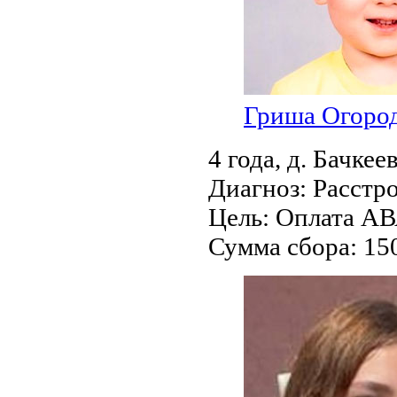
Гриша Огоро
4 года,
д. Бачкее
Диагноз:
Расстро
Цель:
Оплата АВ
Сумма сбора:
15