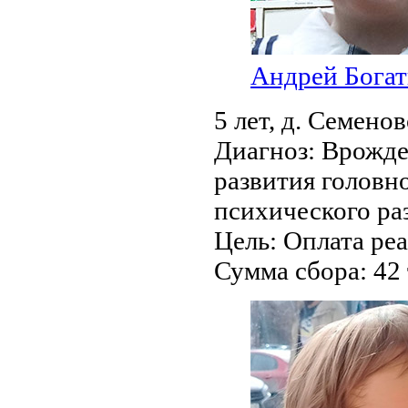
Андрей Бога
5 лет,
д. Семенов
Диагноз:
Врожде
развития головно
психического ра
Цель:
Оплата ре
Сумма сбора:
42