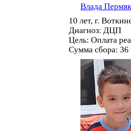
Влада Пермяк
10 лет,
г. Воткин
Диагноз:
ДЦП
Цель:
Оплата ре
Сумма сбора:
36