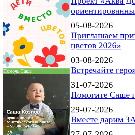
Проект «Аква До
ориентированны
05-08-2026
Приглашаем прин
цветов 2026»
03-08-2026
Встречайте геро
Помочь Саше
31-07-2026
Помогите Саше п
29-07-2026
Вместе дарим З
27-07-2026