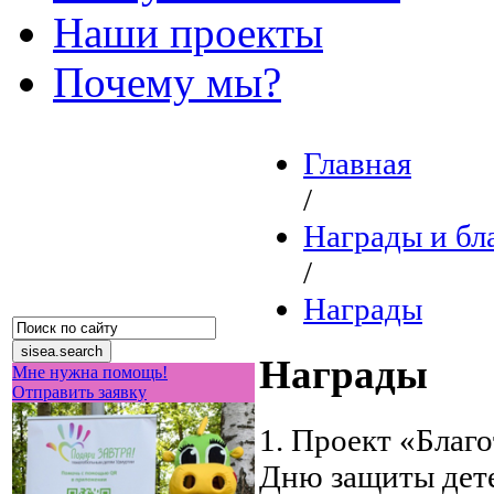
Наши проекты
Почему мы?
Главная
/
Награды и бл
/
Награды
Награды
Мне нужна помощь!
Отправить заявку
1. Проект «Благ
Дню защиты дете