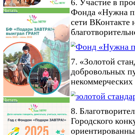
6. Участие в пр
Фонда «Нужна по
Читать
сети ВКонтакте 
благотворительно
7. «Золотой стан
добровольных п
некоммерческих 
Читать
8. Благотворите
Городского конк
ориентированны