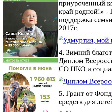
приуроченный к
край родной!» -
поддержка семьи,
2017г.
4. Зимний благо
Диплом Всеросси
Смотреть отчет
СО НКО и социал
5. Грант от Фон
средств для дет