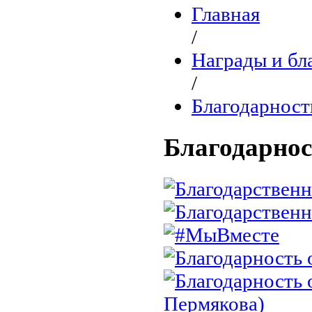
Главная
/
Награды и бл
/
Благодарност
Благодарно