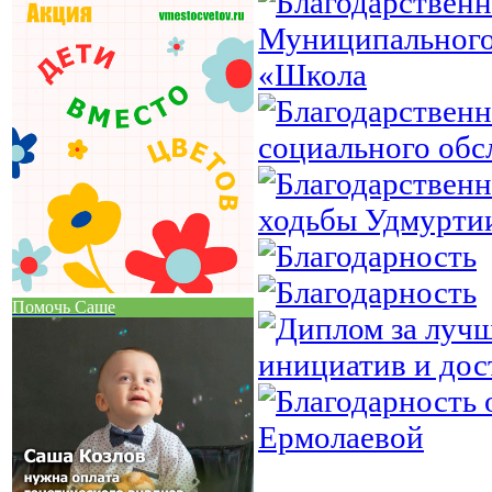
Помочь Саше