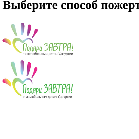
Выберите способ пожер