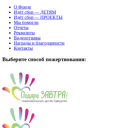
О Фонде
Идёт сбор — ДЕТЯМ
Идёт сбор — ПРОЕКТЫ
Мы помогли
Отчеты
Реквизиты
Видеоотзывы
Награды и благодарности
Контакты
Выберите способ пожертвования: