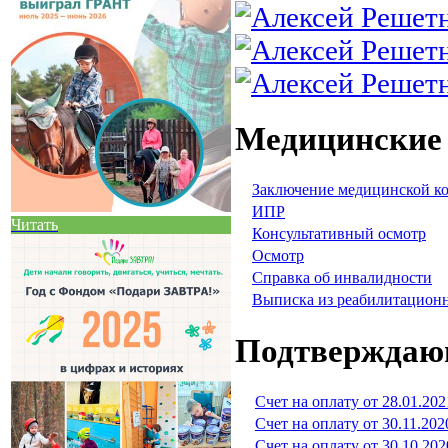
Медицинские
Заключение медицинской к
ИПР
Читать
Консультативный осмотр
Осмотр
Справка об инвалидности
Выписка из реабилитацион
Подтверждаю
Счет на оплату от 28.01.202
Счет на оплату от 30.11.202
Счет на оплату от 30.10.202