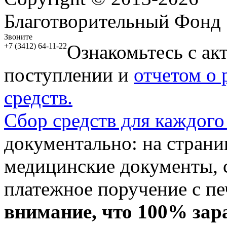
Благотворительный Фонд
Звоните
Ознакомьтесь с ак
+7 (3412) 64-11-22
поступлении и
отчетом о
средств.
Сбор средств для каждого
документально: на стран
медицинские документы, с
платежное поручение с пе
внимание, что 100% зар