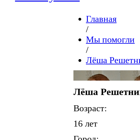
Главная
/
Мы помогли
/
Лёша Решетн
Лёша Решетни
Возраст:
16 лет
Город: