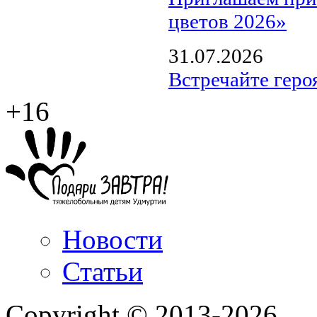
цветов 2026»
31.07.2026
Встречайте геро
+16
Новости
Статьи
Copyright © 2013-2026