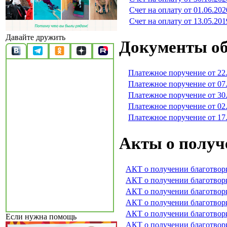
Счет на оплату от 01.06.202
Счет на оплату от 13.05.201
Давайте дружить
Документы об
Платежное поручение от 22
Платежное поручение от 07
Платежное поручение от 30
Платежное поручение от 02
Платежное поручение от 17
Акты о получ
АКТ о получении благотвор
АКТ о получении благотвор
АКТ о получении благотвори
АКТ о получении благотвор
АКТ о получении благотвор
Если нужна помощь
АКТ о получении благотвор