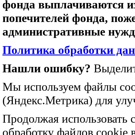
фонда выплачиваются из
попечителей фонда, пож
административные нужды
Политика обработки да
Нашли ошибку?
Выделит
Мы используем файлы coo
(Яндекс.Метрика) для улу
Продолжая использовать са
обработку файлов cookie 