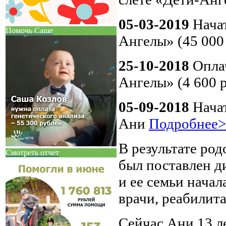
05-03-2019
Начат
Помочь Саше
Ангелы» (45 000
25-10-2018
Оплач
Ангелы» (4 600 
05-09-2018
Начат
Ани
Подробнее
В результате род
Смотреть отчет
был поставлен д
и ее семьи начал
врачи, реабилит
Сейчас Ани 13 ле