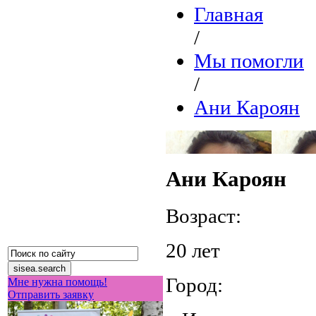
Главная
/
Мы помогли
/
Ани Кароян
Ани Кароян
Возраст:
20 лет
Город:
Мне нужна помощь!
Отправить заявку