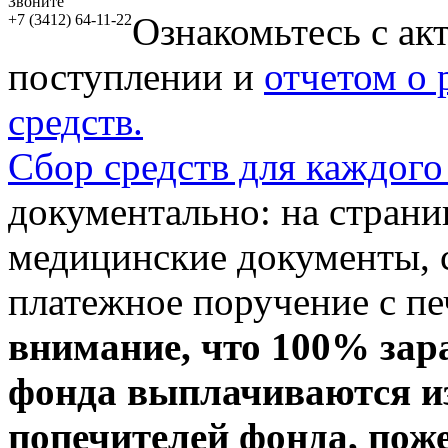
Звоните
Ознакомьтесь с ак
+7 (3412) 64-11-22
поступлении и
отчетом о
средств.
Сбор средств для каждого
документально: на стран
медицинские документы, с
платежное поручение с пе
внимание, что 100% зар
фонда выплачиваются из
попечителей фонда, пож