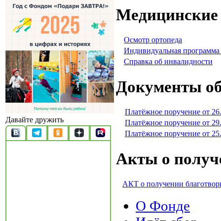
Медицинские
Осмотр ортопеда
Индивидуальная программа
Справка об инвалидности
Документы об
Платёжное поручение от 26
Давайте дружить
Платёжное поручение от 29
Платёжное поручение от 25
Акты о получ
АКТ о получении благотвор
О Фонде