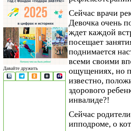
Сейчас врачи ре
Девочка очень п
ждет каждой вст
посещает заняти
поднимается нас
всеми своими вп
Давайте дружить
ощущениях, но по
известно, полож
здорового ребенк
инвалиде?!
Сейчас родители
ипподроме, о кот