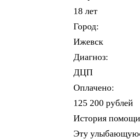
18 лет
Город:
Ижевск
Диагноз:
ДЦП
Оплачено:
125 200 рублей
История помощ
Эту улыбающуюс