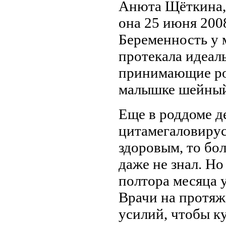
Анюта Щёткина, е
она 25 июня 2008
Беременность у
протекала идеаль
принимающие ро
малышке шейный 
Еще в роддоме д
цитамегаловирус
здоровым, то бол
даже не знал. Н
полтора месяца 
Врачи на протяж
усилий, чтобы к