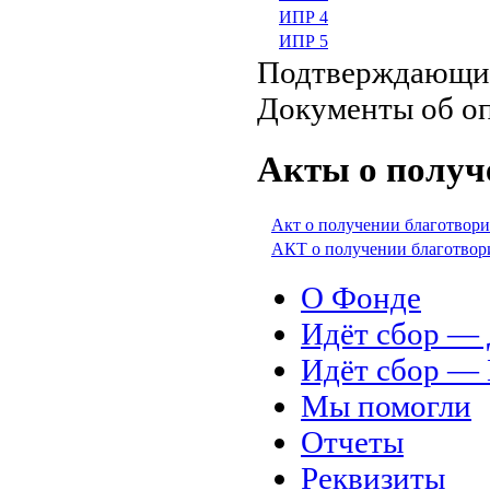
ИПР 4
ИПР 5
Подтверждающи
Документы об о
Акты о получ
Акт о получении благотвори
АКТ о получении благотвор
О Фонде
Идёт сбор 
Идёт сбор 
Мы помогли
Отчеты
Реквизиты