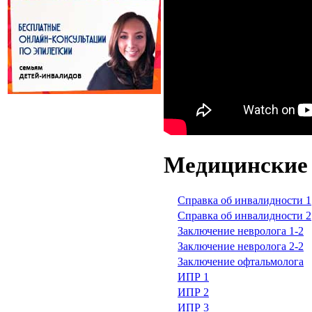
Медицинские
Справка об инвалидности 1
Справка об инвалидности 2
Заключение невролога 1-2
Заключение невролога 2-2
Заключение офтальмолога
ИПР 1
ИПР 2
ИПР 3