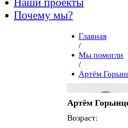
Наши проекты
Почему мы?
Главная
/
Мы помогли
/
Артём Горын
Артём Горынц
Возраст: