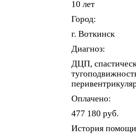
10 лет
Город:
г. Воткинск
Диагноз:
ДЦП, спастическ
тугоподвижность
перивентрикуляр
Оплачено:
477 180 руб.
История помощ