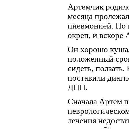
Артемчик родился
месяца пролежал
пневмонией. Но 
окреп, и вскоре
Он хорошо кушал,
положенный срок
сидеть, ползать.
поставили диагн
ДЦП.
Сначала Артем п
неврологическом 
лечения недоста