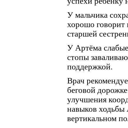
успехи ребёнку 
У мальчика сохр
хорошо говорит и
старшей сестрен
У Артёма слабые
стопы заваливаю
поддержкой.
Врач рекомендуе
беговой дорожке
улучшения коорд
навыков ходьбы 
вертикальном п