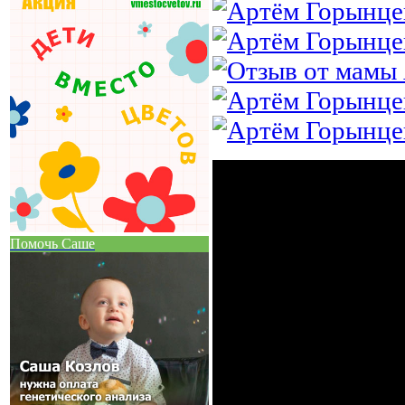
Помочь Саше