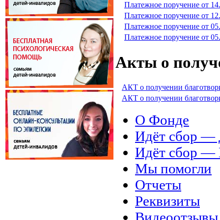
Платежное поручение от 14
Платежное поручение от 12
Платежное поручение от 05
Платежное поручение от 05
Акты о получ
АКТ о получении благотвор
АКТ о получении благотвор
О Фонде
Идёт сбор 
Идёт сбор 
Мы помогли
Отчеты
Реквизиты
Видеоотзывы