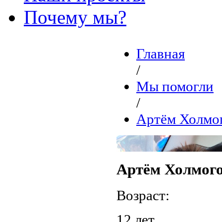
Почему мы?
Главная
/
Мы помогли
/
Артём Холмо
Артём Холмог
Возраст:
12 лет