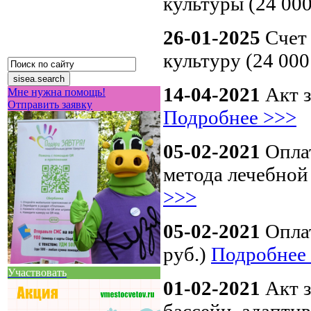
культуры (24 000
26-01-2025
Счет
культуру (24 000
14-04-2021
Акт з
Мне нужна помощь!
Отправить заявку
Подробнее >>>
05-02-2021
Оплат
метода лечебной 
>>>
05-02-2021
Оплат
руб.)
Подробнее
Участвовать
01-02-2021
Акт з