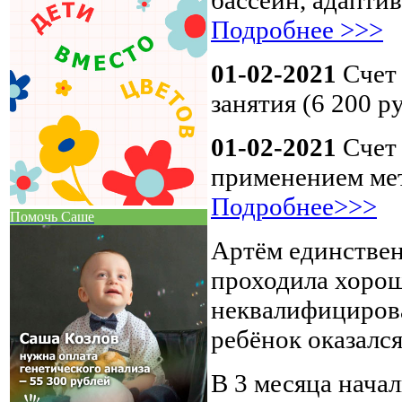
бассейн, адапти
Подробнее >>>
01-02-2021
Счет
занятия (6 200 р
01-02-2021
Счет
применением мет
Подробнее>>>
Помочь Саше
Артём единствен
проходила хорошо
неквалифициров
ребёнок оказалс
В 3 месяца начал