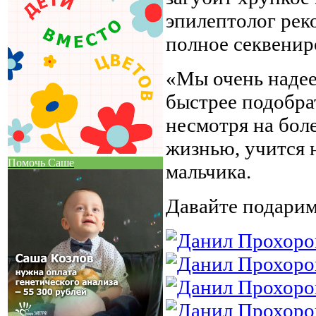
эпилептолог рек
полное секвенир
«Мы очень надее
быстрее подобра
несмотря на бол
жизнью, учится 
Помочь Саше
мальчика.
Давайте подарим