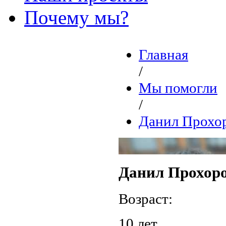
Почему мы?
Главная
/
Мы помогли
/
Данил Прохо
Данил Прохор
Возраст:
10 лет