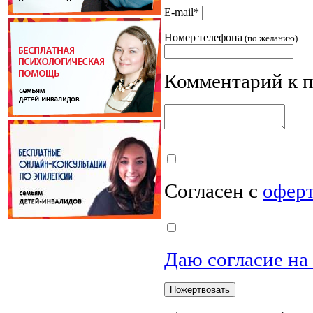
E-mail
*
Номер телефона
(по желанию)
Комментарий к 
Согласен с
офер
Даю согласие на