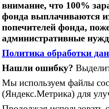
внимание, что 100% зар
фонда выплачиваются из
попечителей фонда, пож
административные нужды
Политика обработки да
Нашли ошибку?
Выделит
Мы используем файлы coo
(Яндекс.Метрика) для улу
Продолжая использовать са