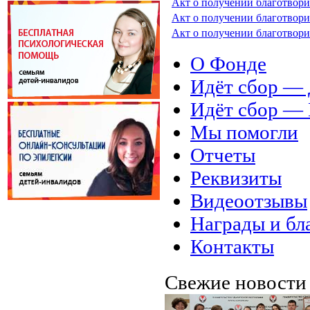
Акт о получении благотвори
Акт о получении благотвори
Акт о получении благотвори
О Фонде
Идёт сбор 
Идёт сбор 
Мы помогли
Отчеты
Реквизиты
Видеоотзывы
Награды и бл
Контакты
Свежие новост