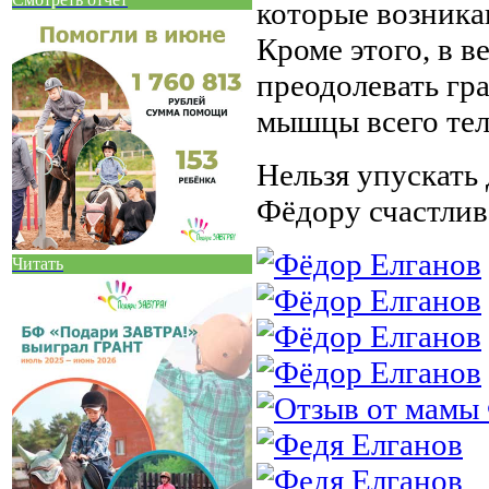
которые возника
Кроме этого, в 
преодолевать гра
мышцы всего тел
Нельзя упускать
Фёдору счастлив
Читать