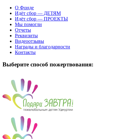
О Фонде
Идёт сбор — ДЕТЯМ
Идёт сбор — ПРОЕКТЫ
Мы помогли
Отчеты
Реквизиты
Видеоотзывы
Награды и благодарности
Контакты
Выберите способ пожертвования: