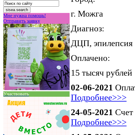
г. Можга
Мне нужна помощь!
Отправить заявку
Диагноз:
ДЦП, эпилепсия
Оплачено:
15 тысяч рублей
02-06-2021
Оплат
Участвовать
Подробнее>>>
24-05-2021
Счет 
Подробнее>>>