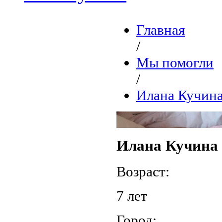
Главная
/
Мы помогли
/
Илана Кучин
Илана Кучина
Возраст:
7 лет
Город: