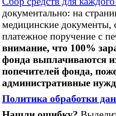
Сбор средств для каждого
документально: на стран
медицинские документы, с
платежное поручение с пе
внимание, что 100% зар
фонда выплачиваются из
попечителей фонда, пож
административные нужды
Политика обработки да
Нашли ошибку?
Выделит