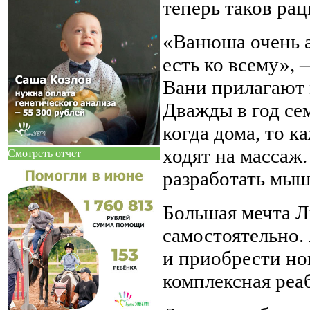
теперь таков ра
«Ванюша очень а
есть ко всему»,
Вани прилагают 
Дважды в год се
когда дома, то 
ходят на массаж
Смотреть отчет
разработать мыш
Большая мечта 
самостоятельно.
и приобрести но
комплексная реа