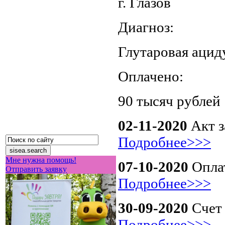
г. Глазов
Диагноз:
Глутаровая ацид
Оплачено:
90 тысяч рублей
02-11-2020
Акт з
Подробнее>>>
Мне нужна помощь!
07-10-2020
Оплат
Отправить заявку
Подробнее>>>
30-09-2020
Счет 
Подробнее>>>