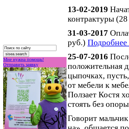
13-02-2019
Нача
контрактуры (28 
31-03-2017
Опла
руб.)
Подробнее
25-07-2016
Посл
Мне нужна помощь!
положительная д
Отправить заявку
цыпочках, пусть,
от мебели к мебе
Ползает Костя х
стоять без опоры
Говорит мальчик 
на», общается п