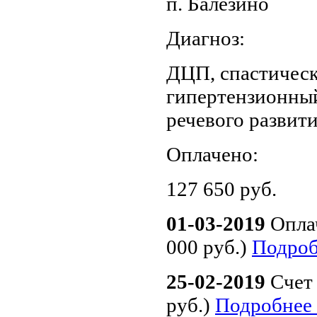
п. Балезино
Диагноз:
ДЦП, спастическ
гипертензионный
речевого развит
Оплачено:
127 650‬ руб.
01-03-2019
Опла
000 руб.)
Подроб
25-02-2019
Счет
руб.)
Подробнее