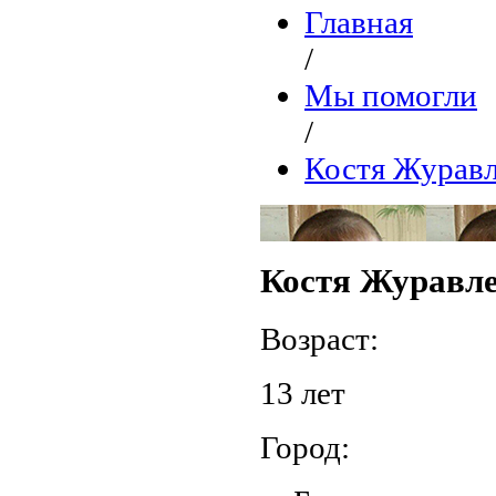
Главная
/
Мы помогли
/
Костя Журав
Костя Журавл
Возраст:
13 лет
Город: