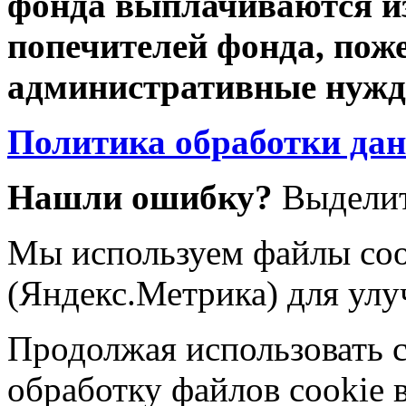
фонда выплачиваются из
попечителей фонда, пож
административные нужды
Политика обработки да
Нашли ошибку?
Выделит
Мы используем файлы coo
(Яндекс.Метрика) для улу
Продолжая использовать са
обработку файлов cookie 