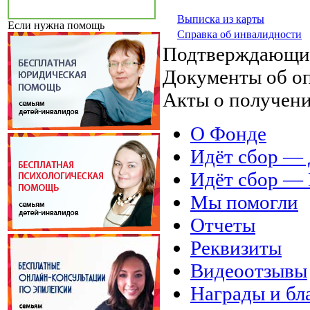
Выписка из карты
Если нужна помощь
Справка об инвалидности
Подтверждающи
Документы об о
Акты о получен
О Фонде
Идёт сбор 
Идёт сбор 
Мы помогли
Отчеты
Реквизиты
Видеоотзывы
Награды и бл