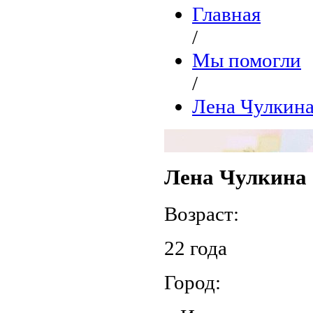
Главная
/
Мы помогли
/
Лена Чулкин
Лена Чулкина
Возраст:
22 года
Город: