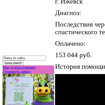
г. Ижевск
Диагноз:
Последствия чер
спастического т
Оплачено:
153 044 руб.
История помощ
Мне нужна помощь!
Отправить заявку