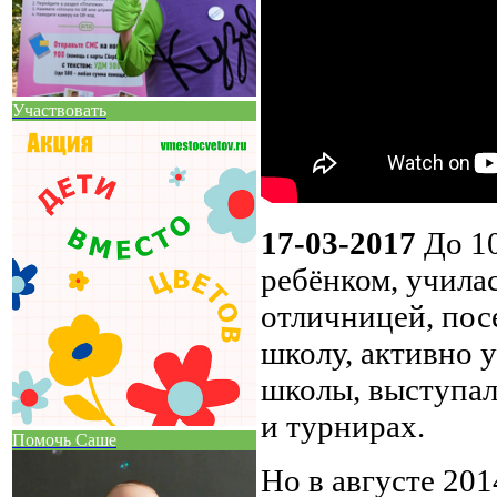
Участвовать
17-03-2017
До 10
ребёнком, учила
отличницей, по
школу, активно 
школы, выступал
и турнирах.
Помочь Саше
Но в августе 201