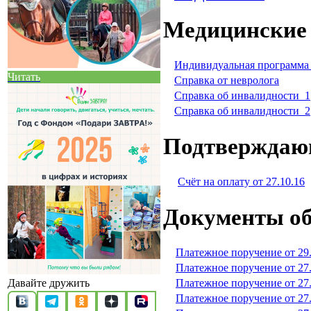
Медицинские
Индивидуальная программа
Читать
Справка от невролога
Справка об инвалидности_1
Справка об инвалидности_2
Подтверждаю
Счёт на оплату от 27.10.16
Документы об
Платежное поручение от 29.
Платежное поручение от 27
Платежное поручение от 27
Давайте дружить
Платежное поручение от 27