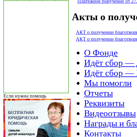
Платежное поручение от 27
Акты о получ
АКТ о получении благотвор
АКТ о получении благотвор
О Фонде
Идёт сбор 
Идёт сбор 
Мы помогли
Отчеты
Если нужна помощь
Реквизиты
Видеоотзывы
Награды и бл
Контакты