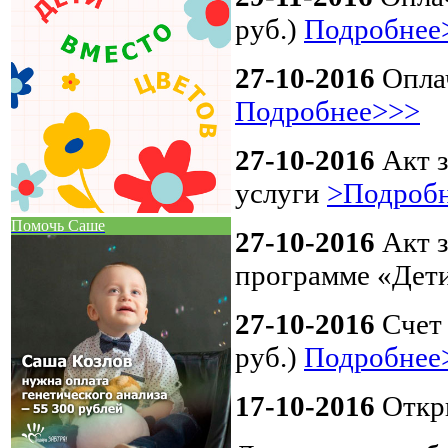
руб.)
Подробнее
27-10-2016
Оплач
Подробнее>>>
27-10-2016
Акт з
услуги
>Подроб
Помочь Саше
27-10-2016
Акт з
программе «Дет
27-10-2016
Счет 
руб.)
Подробнее
17-10-2016
Откры