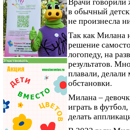
Врачи говорили 
в обычный детск
не произнесла ни
Так как Милана 
решение самосто
логопеду, на раз
Участвовать
результатов. Мн
плавали, делали 
обстановки.
Милана – девочка
играть в футбол,
делать аппликаци