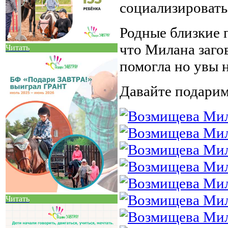
социализировать
Родные близкие 
что Милана заго
Читать
помогла но увы не
Давайте подарим
Читать