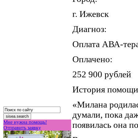
г. Ижевск
Диагноз:
Оплата АВА-тер
Оплачено:
252 900 рублей
История помощ
«Милана родилас
думали, пока даж
Мне нужна помощь!
появилась она по
Отправить заявку