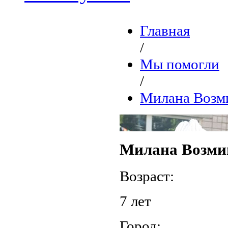
Главная
/
Мы помогли
/
Милана Возм
Милана Возми
Возраст:
7 лет
Город: