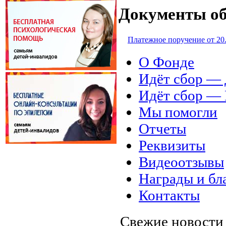
Документы об
Платежное поручение от 20
О Фонде
Идёт сбор 
Идёт сбор 
Мы помогли
Отчеты
Реквизиты
Видеоотзывы
Награды и бл
Контакты
Свежие новост