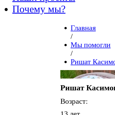
Почему мы?
Главная
/
Мы помогли
/
Ришат Касим
Ришат Касимо
Возраст:
13 лет