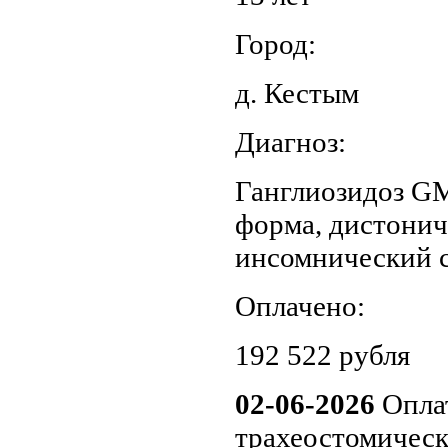
Город:
д. Кестым
Диагноз:
Ганглиозидоз GM
форма, дистонич
инсомнический 
Оплачено:
192 522 рубля
02-06-2026
Оплат
трахеостомическ