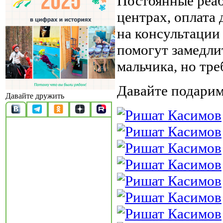
Постоянные реа
центрах, оплата
на консультации
помогут замедли
мальчика, но тре
Давайте подарим
Давайте дружить