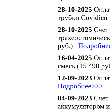
28-10-2025
Оплат
трубки Covidien 
28-10-2025
Счет
трахеостомическа
руб.)
Подробнее
16-04-2025
Оплат
смесь (15 490 ру
12-09-2023
Оплат
Подробнее>>>
04-09-2023
Счет 
аккумулятором 