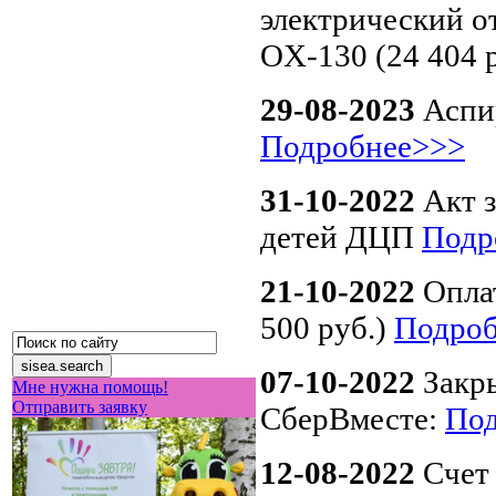
электрический о
OX-130 (24 404 
29-08-2023
Аспи
Подробнее>>>
31-10-2022
Акт 
детей ДЦП
Подр
21-10-2022
Опла
500 руб.)
Подро
07-10-2022
Закр
Мне нужна помощь!
Отправить заявку
СберВместе:
По
12-08-2022
Счет