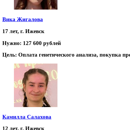
Вика Жигалова
17 лет,
г. Ижевск
Нужно:
127 600 рублей
Цель:
Оплата генетического анализа, покупка п
Камилла Салахова
12 лет,
г. Ижевск