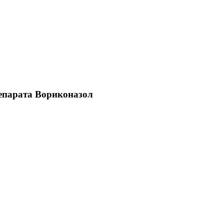
репарата Вориконазол