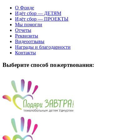
О Фонде
Идёт сбор — ДЕТЯМ
Идёт сбор — ПРОЕКТЫ
Мы помогли
Отчеты
Реквизиты
Видеоотзывы
Награды и благодарности
Контакты
Выберите способ пожертвования: