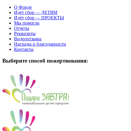
О Фонде
Идёт сбор — ДЕТЯМ
Идёт сбор — ПРОЕКТЫ
Мы помогли
Отчеты
Реквизиты
Видеоотзывы
Награды и благодарности
Контакты
Выберите способ пожертвования: