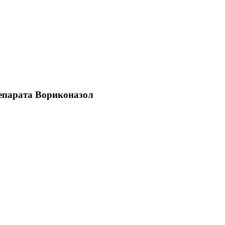
репарата Вориконазол