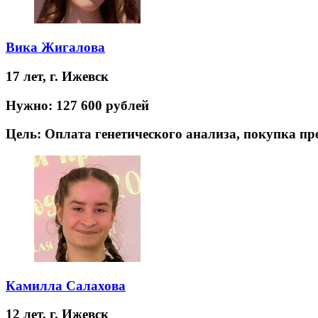
Вика Жигалова
17 лет,
г. Ижевск
Нужно:
127 600 рублей
Цель:
Оплата генетического анализа, покупка п
Камилла Салахова
12 лет,
г. Ижевск