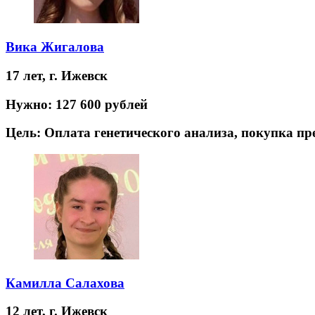
Вика Жигалова
17 лет,
г. Ижевск
Нужно:
127 600 рублей
Цель:
Оплата генетического анализа, покупка п
Камилла Салахова
12 лет,
г. Ижевск