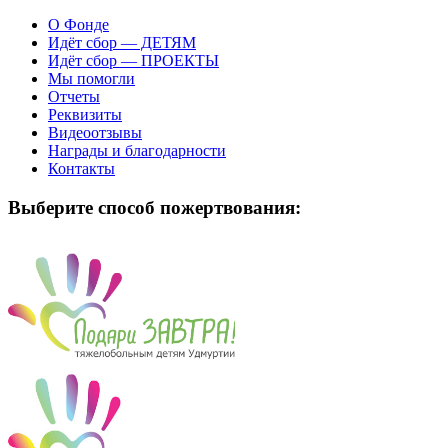
О Фонде
Идёт сбор — ДЕТЯМ
Идёт сбор — ПРОЕКТЫ
Мы помогли
Отчеты
Реквизиты
Видеоотзывы
Награды и благодарности
Контакты
Выберите способ пожертвования: