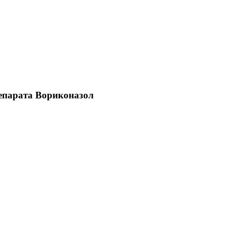
репарата Вориконазол