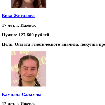
Вика Жигалова
17 лет,
г. Ижевск
Нужно:
127 600 рублей
Цель:
Оплата генетического анализа, покупка п
Камилла Салахова
12 лет,
г. Ижевск