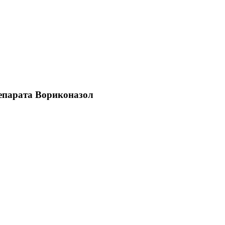
репарата Вориконазол