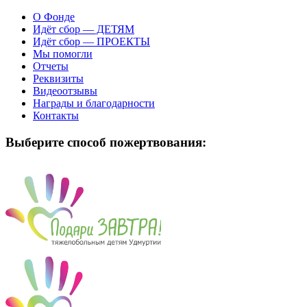
О Фонде
Идёт сбор — ДЕТЯМ
Идёт сбор — ПРОЕКТЫ
Мы помогли
Отчеты
Реквизиты
Видеоотзывы
Награды и благодарности
Контакты
Выберите способ пожертвования: