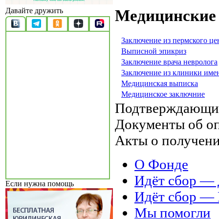
Давайте дружить
Медицинские
Заключение из пермского ц
Выписной эпикриз
Заключение врача невролога
Заключение из клиники име
Медицинская выписка
Медицинское заключние
Подтверждающи
Документы об о
Акты о получен
О Фонде
Идёт сбор 
Если нужна помощь
Идёт сбор 
Мы помогли