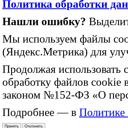
Политика обработки да
Нашли ошибку?
Выделит
Мы используем файлы coo
(Яндекс.Метрика) для улу
Продолжая использовать са
обработку файлов cookie 
законом №152-ФЗ «О пер
Подробнее — в
Политике
Принять
Отклонить