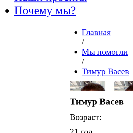
Почему мы?
Главная
/
Мы помогли
/
Тимур Васев
Тимур Васев
Возраст:
21 год