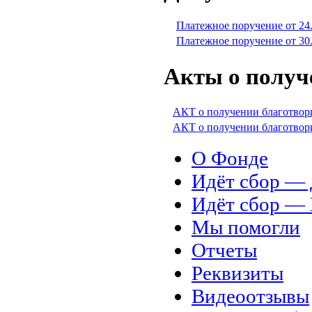
Платежное поручение от 24
Платежное поручение от 30
Акты о получ
АКТ о получении благотвор
АКТ о получении благотвор
О Фонде
Идёт сбор 
Идёт сбор 
Мы помогли
Отчеты
Реквизиты
Видеоотзывы