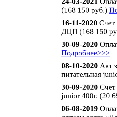
24-03-2021
Оплат
(168 150 руб.)
П
16-11-2020
Счет 
ДЦП (168 150 ру
30-09-2020
Оплат
Подробнее>>>
08-10-2020
Акт з
питательная juni
30-09-2020
Счет 
junior 400г. (20 
06-08-2019
Опла