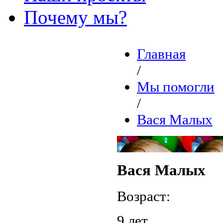
Почему мы?
Главная
/
Мы помогли
/
Вася Малых
Вася Малых
Возраст:
9 лет