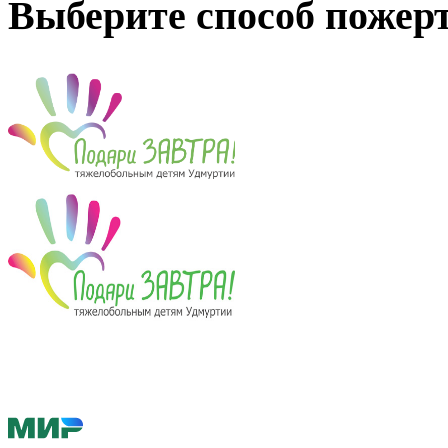
Выберите способ пожер