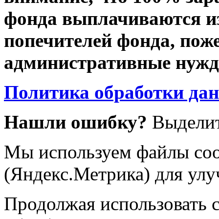
фонда выплачиваются из
попечителей фонда, пож
административные нужды
Политика обработки да
Нашли ошибку?
Выделит
Мы используем файлы coo
(Яндекс.Метрика) для улу
Продолжая использовать са