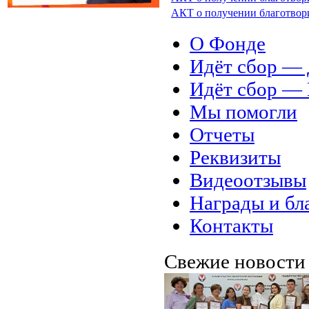
АКТ о получении благотвор
О Фонде
Идёт сбор 
Идёт сбор 
Мы помогли
Отчеты
Реквизиты
Видеоотзывы
Награды и бл
Контакты
Свежие новост