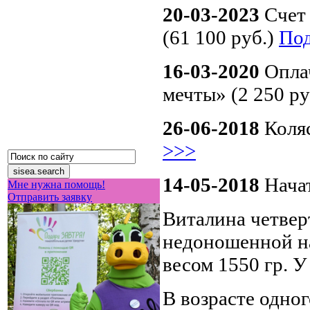
20-03-2023
Счет
(61 100 руб.)
Под
16-03-2020
Опла
мечты» (2 250 ру
26-06-2018
Коляс
>>>
14-05-2018
Начат
Мне нужна помощь!
Отправить заявку
Виталина четвер
недоношенной на 
весом 1550 гр. У
В возрасте одно