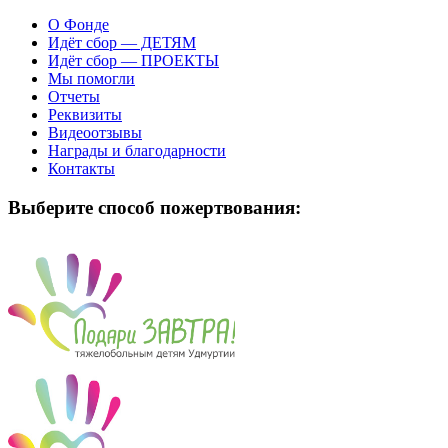
О Фонде
Идёт сбор — ДЕТЯМ
Идёт сбор — ПРОЕКТЫ
Мы помогли
Отчеты
Реквизиты
Видеоотзывы
Награды и благодарности
Контакты
Выберите способ пожертвования: