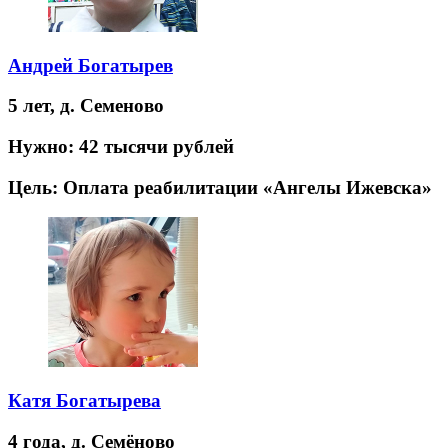
Андрей Богатырев
5 лет,
д. Семеново
Нужно:
42 тысячи рублей
Цель:
Оплата реабилитации «Ангелы Ижевска»
Катя Богатырева
4 года,
д. Семёново