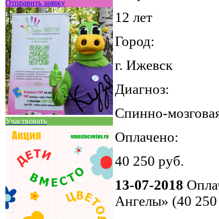
Отправить заявку
12 лет
Город:
г. Ижевск
Диагноз:
Спинно-мозгова
Участвовать
Оплачено:
40 250 руб.
13-07-2018
Оплач
Ангелы» (40 250