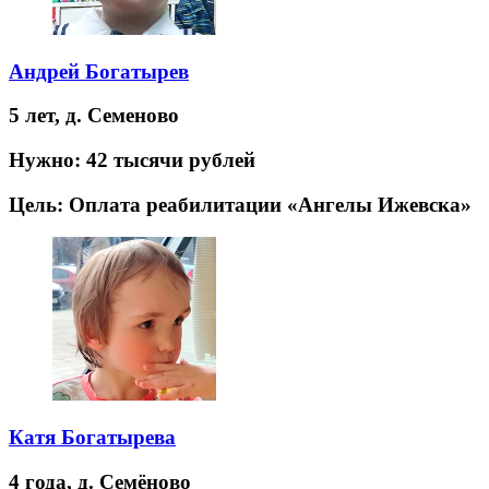
Андрей Богатырев
5 лет,
д. Семеново
Нужно:
42 тысячи рублей
Цель:
Оплата реабилитации «Ангелы Ижевска»
Катя Богатырева
4 года,
д. Семёново