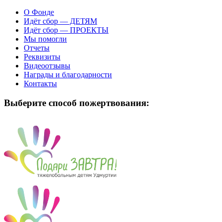
О Фонде
Идёт сбор — ДЕТЯМ
Идёт сбор — ПРОЕКТЫ
Мы помогли
Отчеты
Реквизиты
Видеоотзывы
Награды и благодарности
Контакты
Выберите способ пожертвования: