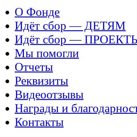
О Фонде
Идёт сбор — ДЕТЯМ
Идёт сбор — ПРОЕКТ
Мы помогли
Отчеты
Реквизиты
Видеоотзывы
Награды и благодарнос
Контакты