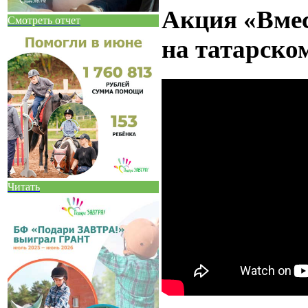
Акция «Вмес
Смотреть отчет
на татарско
Читать