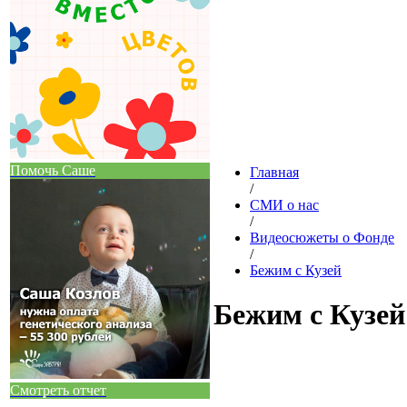
Помочь Саше
Главная
/
СМИ о нас
/
Видеосюжеты о Фонде
/
Бежим с Кузей
Бежим с Кузей
Смотреть отчет