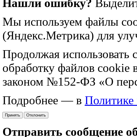
Нашли ошибку?
Выделит
Мы используем файлы coo
(Яндекс.Метрика) для улу
Продолжая использовать са
обработку файлов cookie 
законом №152-ФЗ «О пер
Подробнее — в
Политике
Принять
Отклонить
Отправить сообщение о