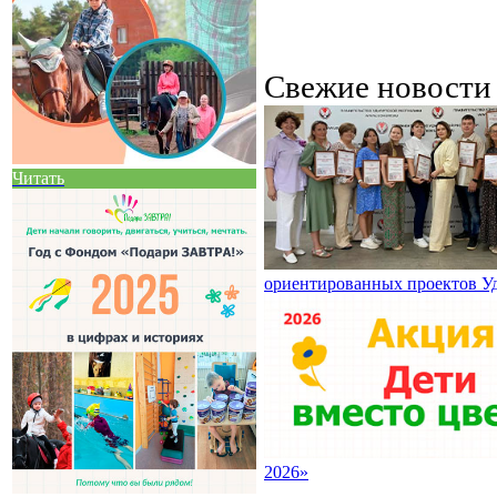
Свежие новост
Читать
ориентированных проектов У
2026»