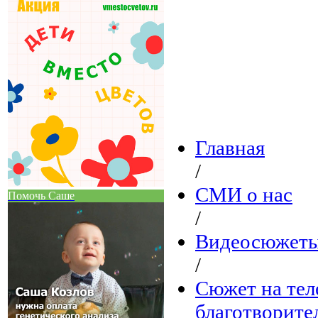
Главная
/
СМИ о нас
Помочь Саше
/
Видеосюжеты
/
Сюжет на тел
благотворите