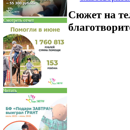
Сюжет на те
Смотреть отчет
благотворит
Читать