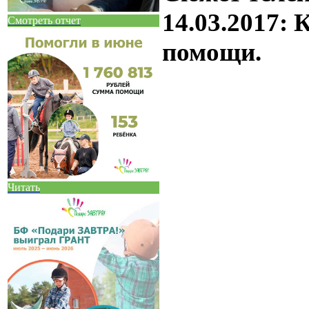
14.03.2017:
Смотреть отчет
помощи.
Читать