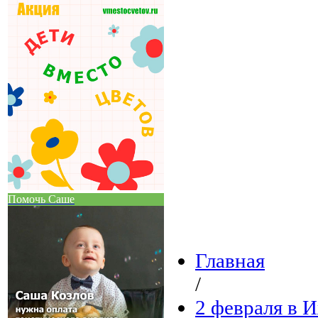
Помочь Саше
Главная
/
2 февраля в 