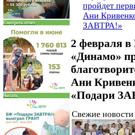
пройдет перв
Ани Кривенк
Смотреть отчет
ЗАВТРА!»
2 февраля в
«Динамо» п
благотворит
Ани Кривенк
«Подари ЗА
Читать
Свежие новост