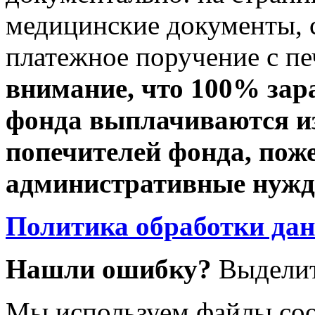
медицинские документы, с
платежное поручение с пе
внимание, что 100% зар
фонда выплачиваются из
попечителей фонда, пож
административные нужды
Политика обработки да
Нашли ошибку?
Выделит
Мы используем файлы coo