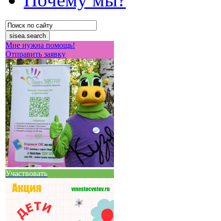
Мне нужна помощь!
Отправить заявку
Участвовать