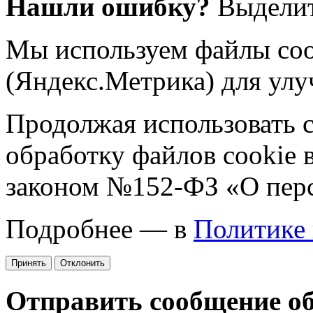
Нашли ошибку?
Выделит
Мы используем файлы coo
(Яндекс.Метрика) для улу
Продолжая использовать са
обработку файлов cookie 
законом №152-ФЗ «О пер
Подробнее — в
Политике
Принять
Отклонить
Отправить сообщение о