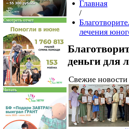
Главная
/
Смотреть отчет
Благотворите
лечения юног
Благотворит
деньги для 
Свежие новост
Читать