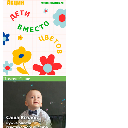
Помочь Саше