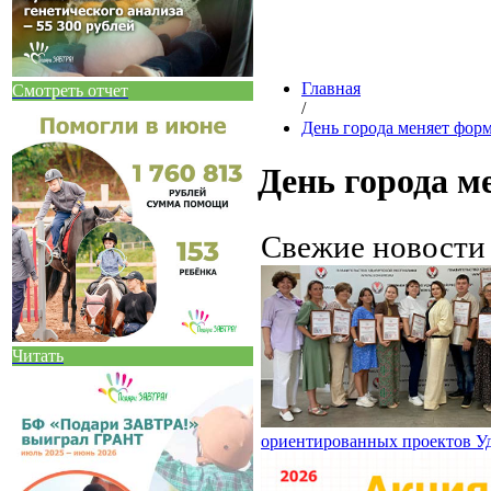
Главная
Смотреть отчет
/
День города меняет фор
День города м
Свежие новост
Читать
ориентированных проектов У