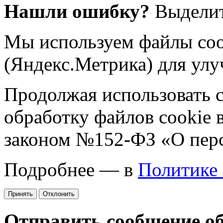
Нашли ошибку?
Выделит
Мы используем файлы coo
(Яндекс.Метрика) для улу
Продолжая использовать са
обработку файлов cookie 
законом №152-ФЗ «О пер
Подробнее — в
Политике
Принять
Отклонить
Отправить сообщение о