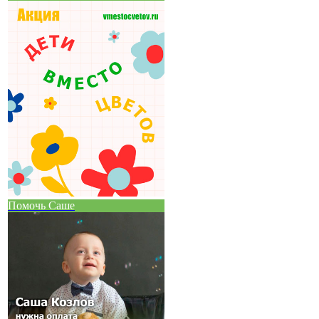
Помочь Саше