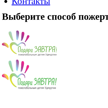
Контакты
Выберите способ пожер