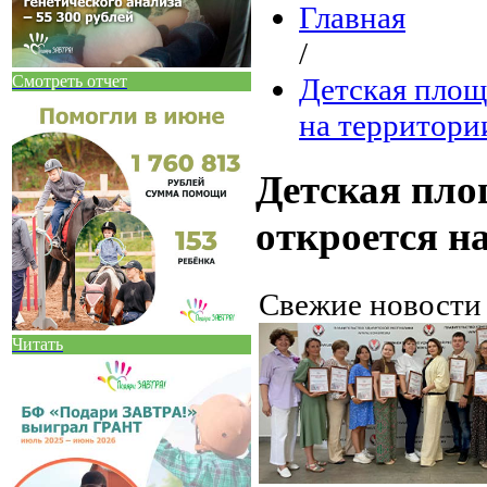
Главная
/
Смотреть отчет
Детская площ
на территори
Детская пло
откроется н
Свежие новост
Читать