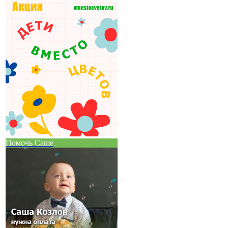
Помочь Саше