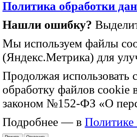
Политика обработки да
Нашли ошибку?
Выделит
Мы используем файлы coo
(Яндекс.Метрика) для улу
Продолжая использовать са
обработку файлов cookie 
законом №152-ФЗ «О пер
Подробнее — в
Политике
Принять
Отклонить