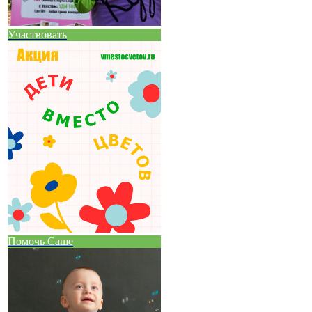
Участвовать
Помочь Саше