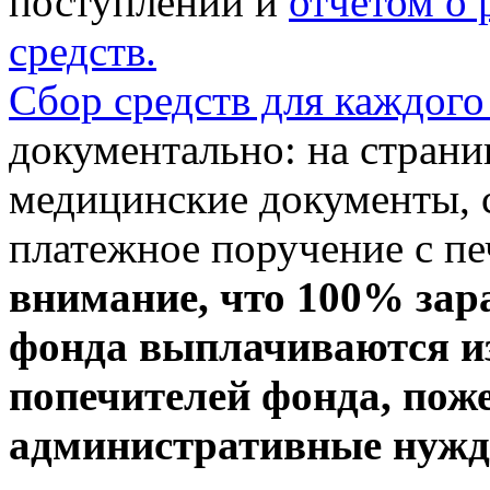
поступлении и
отчетом о
средств.
Сбор средств для каждого
документально: на стран
медицинские документы, с
платежное поручение с пе
внимание, что 100% зар
фонда выплачиваются из
попечителей фонда, пож
административные нужды