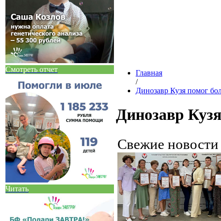
Смотреть отчет
Главная
/
Динозавр Кузя помог бо
Динозавр Кузя
Свежие новост
Читать