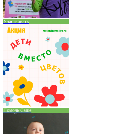
Участвовать
Помочь Саше