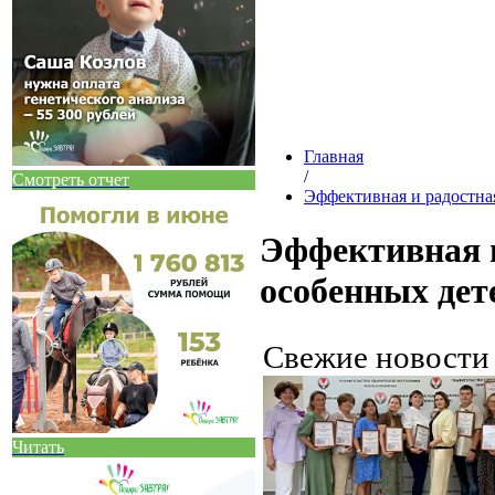
Главная
/
Смотреть отчет
Эффективная и радостна
Эффективная и
особенных дет
Свежие новост
Читать