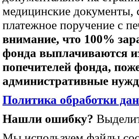
медицинские документы, с
платежное поручение с пе
внимание, что 100% зар
фонда выплачиваются из
попечителей фонда, пож
административные нужды
Политика обработки да
Нашли ошибку?
Выделит
Мы используем файлы coo