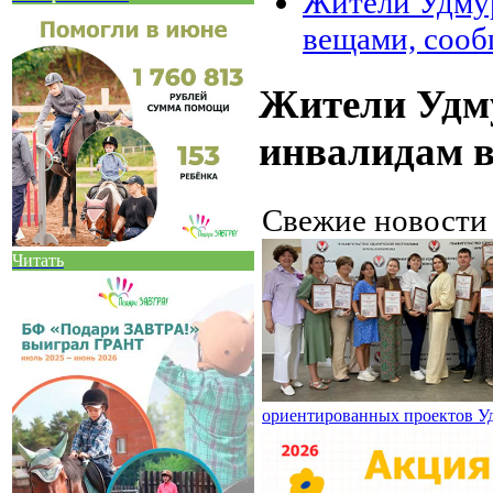
Жители Удмур
вещами, сооб
Жители Удму
инвалидам в
Свежие новост
Читать
ориентированных проектов У