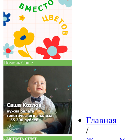
Помочь Саше
Главная
/
Смотреть отчет