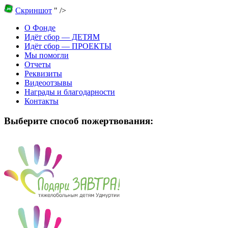
Скриншот
" />
О Фонде
Идёт сбор — ДЕТЯМ
Идёт сбор — ПРОЕКТЫ
Мы помогли
Отчеты
Реквизиты
Видеоотзывы
Награды и благодарности
Контакты
Выберите способ пожертвования: