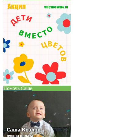
Помочь Саше