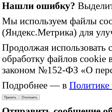
Нашли ошибку?
Выделит
Мы используем файлы coo
(Яндекс.Метрика) для улу
Продолжая использовать са
обработку файлов cookie 
законом №152-ФЗ «О пер
Подробнее — в
Политике
Принять
Отклонить
Отправить сообщение о