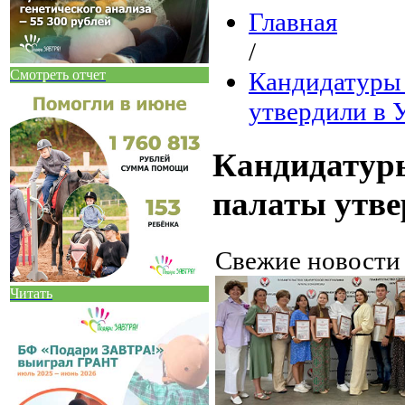
Главная
/
Смотреть отчет
Кандидатуры 
утвердили в 
Кандидатуры
палаты утве
Свежие новост
Читать