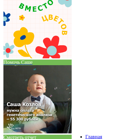
Помочь Саше
Главная
Смотреть отчет