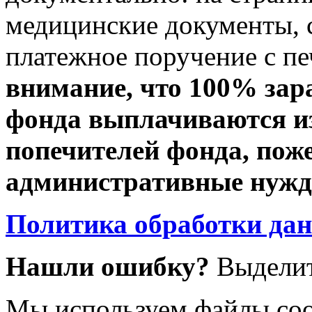
медицинские документы, с
платежное поручение с пе
внимание, что 100% зар
фонда выплачиваются из
попечителей фонда, пож
административные нужды
Политика обработки да
Нашли ошибку?
Выделит
Мы используем файлы coo