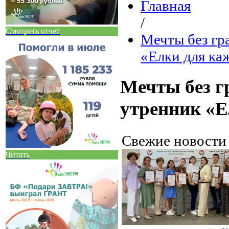
Главная
/
Смотреть отчет
Мечты без гра
«Елки для ка
Мечты без гр
утренник «Е
Свежие новост
Читать