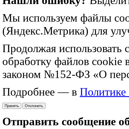
Нашли ошибку?
Выделит
Мы используем файлы coo
(Яндекс.Метрика) для улу
Продолжая использовать са
обработку файлов cookie 
законом №152-ФЗ «О пер
Подробнее — в
Политике
Принять
Отклонить
Отправить сообщение о