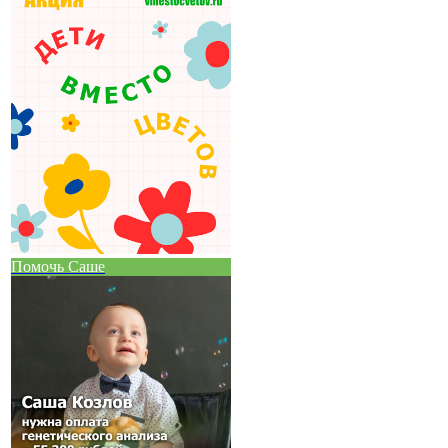
Помочь Саше