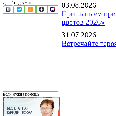
Давайте дружить
03.08.2026
Приглашаем прин
цветов 2026»
31.07.2026
Встречайте геро
Если нужна помощь