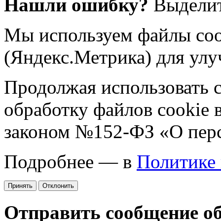
Нашли ошибку?
Выделит
Мы используем файлы coo
(Яндекс.Метрика) для улу
Продолжая использовать са
обработку файлов cookie 
законом №152-ФЗ «О пер
Подробнее — в
Политике
Принять
Отклонить
Отправить сообщение о